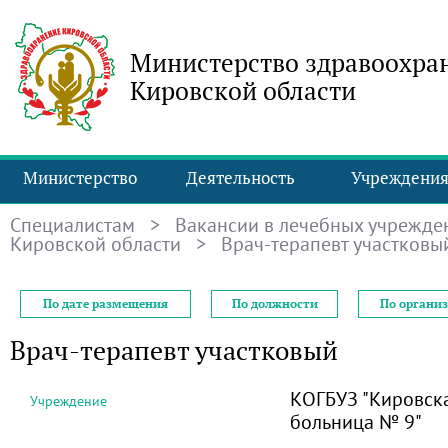
Министерство здравоохра
Кировской области
Министерство
Деятельность
Учреждени
Специалистам
>
Вакансии в лечебных учрежде
Кировской области
> Врач-терапевт участковы
По дате размещения
По должности
По органи
Врач-терапевт участковый
КОГБУЗ "Кировск
Учреждение
больница № 9"