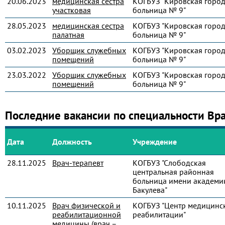
20.06.2023
медицинская сестра
КОГБУЗ "Кировская город
участковая
больница № 9"
28.05.2023
медицинская сестра
КОГБУЗ "Кировская город
палатная
больница № 9"
03.02.2023
Уборщик служебных
КОГБУЗ "Кировская город
помещений
больница № 9"
23.03.2022
Уборщик служебных
КОГБУЗ "Кировская город
помещений
больница № 9"
Последние вакансии по специальности Вр
Дата
Должность
Учреждение
28.11.2025
Врач-терапевт
КОГБУЗ "Слободская
центральная районная
больница имени академик
Бакулева"
10.11.2025
Врач физической и
КОГБУЗ "Центр медицинс
реабилитационной
реабилитации"
медицины (врач –