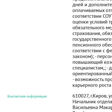
дней и дополнит
оплачиваемых отп
соответствии СОУ
оценки условий тр
обязательного м
страхования, обя
государственного
пенсионного обе
соответствии с 
законом); - перс
повышающий коэ
специалистам,; - 
ориентированный
- возможность пр
карьерного роста
610027, г.Киров, 
Контактная информация
Начальник отдел
Васильевна Мака