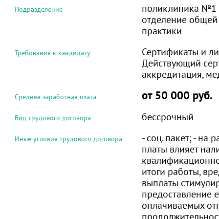
поликлиника №1
Подразделение
отделение общей
практики
Сертификаты и ли
Требования к кандидату
Действующий сер
аккредитация, м
от 50 000 руб.
Средняя заработная плата
бессрочный
Вид трудового договора
- соц. пакет; - на
Иные условия трудового договора
платы влияет нал
квалификационной
итоги работы, вре
выплаты стимулир
предоставление 
оплачиваемых от
продолжительнос