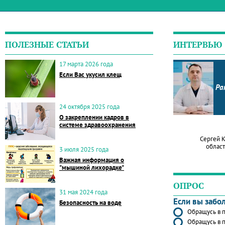
ПОЛЕЗНЫЕ СТАТЬИ
ИНТЕРВЬЮ
17 марта 2026 года
Если Вас укусил клещ
Ра
24 октября 2025 года
О закреплении кадров в
системе здравоохранения
Сергей 
област
3 июля 2025 года
Важная информация о
"мышиной лихорадке"
ОПРОС
31 мая 2024 года
Если вы забо
Безопасность на воде
Обращусь в п
Обращусь в п