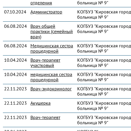
отделения
больница № 9"
07.10.2024
Администратор
КОГБУЗ "Кировская город
больница № 9"
06.08.2024
Врач общей
КОГБУЗ "Кировская город
практики (семейный
больница № 9"
врач)
06.08.2024
Медицинская сестра
КОГБУЗ "Кировская город
процедурной
больница № 9"
10.04.2024
Врач-терапевт
КОГБУЗ "Кировская город
участковый
больница № 9"
10.04.2024
медицинская сестра
КОГБУЗ "Кировская город
процедурной
больница № 9"
22.11.2023
Врач-эндокринолог
КОГБУЗ "Кировская город
больница № 9"
22.11.2023
Акушерка
КОГБУЗ "Кировская город
больница № 9"
22.11.2023
Врач-терапевт
КОГБУЗ "Кировская город
больница № 9"