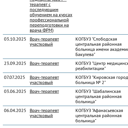
терапевт с
последующим
обучением на курсах
профессиональной
переподготовки на
врача ФРМ)
03.10.2025
Врач-терапевт
КОГБУЗ "Слободская
участковый
центральная районная
больница имени академик
Бакулева"
23.09.2025
Врач-терапевт
КОГБУЗ "Центр медицинс
реабилитации"
07.07.2025
Врач-терапевт
КОГБУЗ "Кировская город
участковый
больница № 2"
03.06.2025
Врач-терапевт
КОГБУЗ "Шабалинская
центральная районная
больница"
06.04.2025
Врач-терапевт
КОГБУЗ "Афанасьевская
участковый
центральная районная
больница"