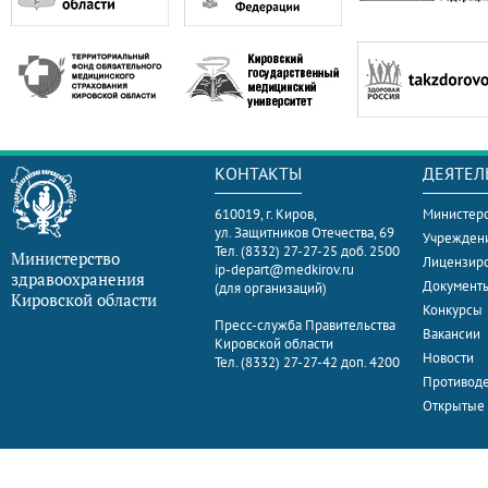
КОНТАКТЫ
ДЕЯТЕЛ
610019, г. Киров,
Министерс
ул. Защитников Отечества, 69
Учрежден
Тел. (8332) 27-27-25 доб. 2500
Министерство
Лицензир
ip-depart@medkirov.ru
здравоохранения
Документ
(для организаций)
Кировской области
Конкурсы
Пресс-служба Правительства
Вакансии
Кировской области
Новости
Тел. (8332) 27-27-42 доп. 4200
Противоде
Открытые