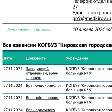
Телефон:
отдел ка
27
Адрес электронно
gb9@medkirov.ru
10 апреля 2024 го
Дата размещения вакансии
Все вакансии КОГБУЗ "Кировская городска
Дата
Должность
Учреждение
27.11.2024
Заведующий
КОГБУЗ "Кировская город
отделением, врач-
больница № 9"
терапевт
27.11.2024
Врач-эндокринолог
КОГБУЗ "Кировская город
больница № 9"
27.11.2024
Врач-офтальмолог
КОГБУЗ "Кировская город
больница № 9"
27.11.2024
Врач приемного
КОГБУЗ "Кировская город