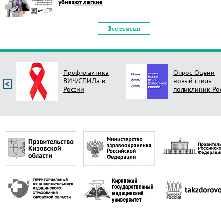
убивают лёгкие
Все статьи
Профилактика
Опрос Оцени
ВИЧ/СПИДа в
новый стиль
России
поликлиник Ро