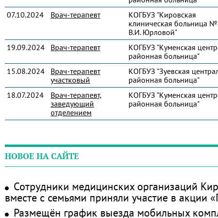
07.10.2024
Врач-терапевт
КОГБУЗ "Кировская
клиническая больница № 
В.И. Юрловой"
19.09.2024
Врач-терапевт
КОГБУЗ "Куменская центр
районная больница"
15.08.2024
Врач-терапевт
КОГБУЗ "Зуевская центра
участковый
районная больница"
18.07.2024
Врач-терапевт,
КОГБУЗ "Куменская центр
заведующий
районная больница"
отделением
НОВОЕ НА САЙТЕ
Сотрудники медицинских организаций Кир
вместе с семьями приняли участие в акции 
Размещён график выезда мобильных комп