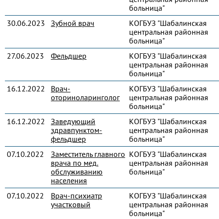
больница"
30.06.2023
Зубной врач
КОГБУЗ "Шабалинская
центральная районная
больница"
27.06.2023
Фельдшер
КОГБУЗ "Шабалинская
центральная районная
больница"
16.12.2022
Врач-
КОГБУЗ "Шабалинская
оториноларинголог
центральная районная
больница"
16.12.2022
Заведующий
КОГБУЗ "Шабалинская
здравпунктом-
центральная районная
фельдшер
больница"
07.10.2022
Заместитель главного
КОГБУЗ "Шабалинская
врача по мед.
центральная районная
обслуживанию
больница"
населения
07.10.2022
Врач-психиатр
КОГБУЗ "Шабалинская
участковый
центральная районная
больница"