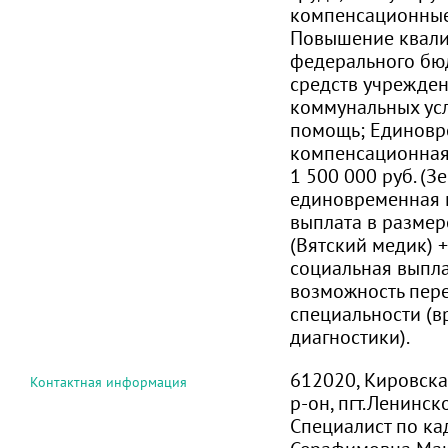
компенсационные
Повышение квали
федерального бюд
средств учрежден
коммунальных усл
помощь; Единовр
компенсационная
1 500 000 руб. (З
единовременная 
выплата в размер
(Вятский медик) 
социальная выпла
возможность пер
специальности (в
диагностики).
612020, Кировска
Контактная информация
р-он, пгт.Ленинско
Специалист по ка