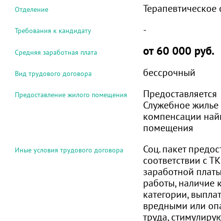
Терапевтическое 
Отделение
-
Требования к кандидату
от 60 000 руб.
Средняя заработная плата
бессрочный
Вид трудового договора
Предоставляется
Предоставление жилого помещения
Служебное жилье
компенсации най
помещения
Соц. пакет предос
Иные условия трудового договора
соответствии с Т
заработной платы
работы, наличие
категории, выплат
вредными или оп
труда, стимулиру