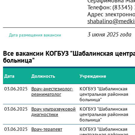
Серафимовна Ма
Телефон:
(83345)
Адрес электронн
shabalino@medkir
3 июня 2025 года
Дата размещения вакансии
Все вакансии КОГБУЗ "Шабалинская центр
больница"
Дата
Должность
Учреждение
03.06.2025
Врач-анестезиолог-
КОГБУЗ "Шабалинская
реаниматолог
центральная районная
больница"
03.06.2025
Врач ультразвуковой
КОГБУЗ "Шабалинская
диагностики
центральная районная
больница"
03.06.2025
Врач-терапевт
КОГБУЗ "Шабалинская
центральная районная