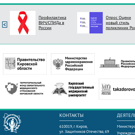
Профилактика
Опрос Оцени
ВИЧ/СПИДа в
новый стиль
России
поликлиник Ро
КОНТАКТЫ
ДЕЯТЕЛ
610019, г. Киров,
Министерс
ул. Защитников Отечества, 69
Учрежден