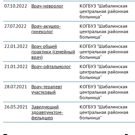
07.10.2022
Врач-невролог
КОГБУЗ "Шабалинская
центральная районная
больница"
27.07.2022
Врач-акушер-
КОГБУЗ "Шабалинская
гинеколог
центральная районная
больница"
22.01.2022
Врач общей
КОГБУЗ "Шабалинская
практики (семейный
центральная районная
врач)
больница"
21.01.2022
Врач-офтальмолог
КОГБУЗ "Шабалинская
центральная районная
больница"
28.07.2021
Врач-терапевт
КОГБУЗ "Шабалинская
участковый
центральная районная
больница"
26.05.2021
Заведующий
КОГБУЗ "Шабалинская
здравпунктом-
центральная районная
фельдшер
больница"