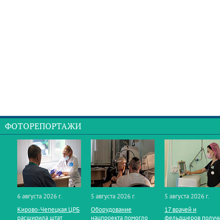
ФОТОРЕПОРТАЖИ
6 августа 2026 г.
5 августа 2026 г.
5 августа 2026 г.
Кирово‑Чепецкая ЦРБ
Оборудование
17 врачей и
расширила штат
нацпроекта помогло
фельдшеров получ