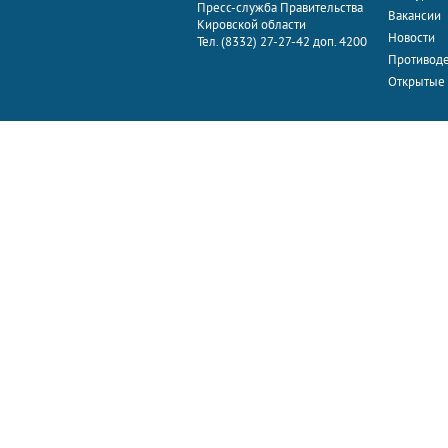
Пресс-служба Правительства
Вакансии
Кировской области
Новости
Тел. (8332) 27-27-42 доп. 4200
Противоде
Открытые