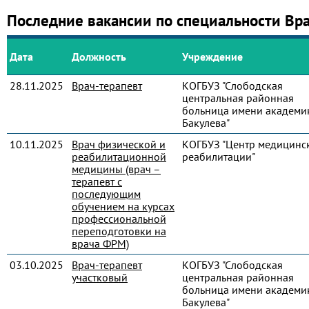
Последние вакансии по специальности Вр
Дата
Должность
Учреждение
28.11.2025
Врач-терапевт
КОГБУЗ "Слободская
центральная районная
больница имени академик
Бакулева"
10.11.2025
Врач физической и
КОГБУЗ "Центр медицинс
реабилитационной
реабилитации"
медицины (врач –
терапевт с
последующим
обучением на курсах
профессиональной
переподготовки на
врача ФРМ)
03.10.2025
Врач-терапевт
КОГБУЗ "Слободская
участковый
центральная районная
больница имени академик
Бакулева"