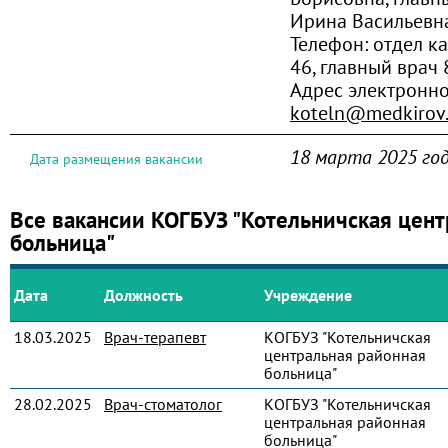
Ирина Васильевн
Телефон:
отдел к
46, главный врач 
Адрес электронн
koteln@medkirov.
18 марта 2025 го
Дата размещения вакансии
Все вакансии КОГБУЗ "Котельничская цент
больница"
Дата
Должность
Учреждение
18.03.2025
Врач-терапевт
КОГБУЗ "Котельничская
центральная районная
больница"
28.02.2025
Врач-стоматолог
КОГБУЗ "Котельничская
центральная районная
больница"