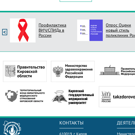
Профилактика
Опрос Оцени
ВИЧ/СПИДа в
новый стиль
России
поликлиник Ро
КОНТАКТЫ
ДЕЯТЕЛ
610019, г. Киров,
Министерс