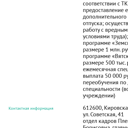
соответствии с ТК 
предоставление 
дополнительного
отпуска; осущест
работу с вредным
условиями труда)
программе «Земс
размере 1 млн. р
программе «Вятс
размере 500 тыс. 
ежемесячная спе
выплата 50 000 р
переобучения по 
специальности (в
учреждении)
612600, Кировская 
Контактная информация
ул. Советская, 41
отдел кадров Пл
Борисовна, главн