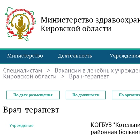
Министерство здравоохра
Кировской области
Министерство
Деятельность
Учреждени
Специалистам
>
Вакансии в лечебных учрежде
Кировской области
> Врач-терапевт
По дате размещения
По должности
По органи
Врач-терапевт
КОГБУЗ "Котельни
Учреждение
районная больни