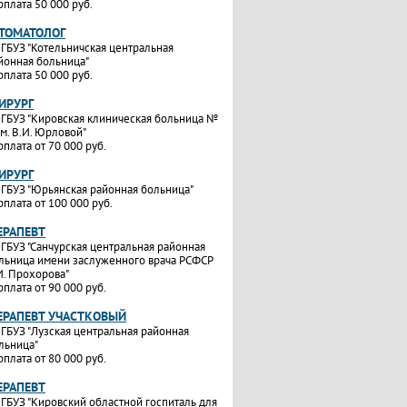
рплата 50 000 руб.
СТОМАТОЛОГ
ГБУЗ "Котельничская центральная
йонная больница"
рплата 50 000 руб.
ИРУРГ
ГБУЗ "Кировская клиническая больница №
им. В.И. Юрловой"
рплата от 70 000 руб.
ИРУРГ
ГБУЗ "Юрьянская районная больница"
рплата от 100 000 руб.
ЕРАПЕВТ
ГБУЗ "Санчурская центральная районная
льница имени заслуженного врача РСФСР
И. Прохорова"
рплата от 90 000 руб.
ТЕРАПЕВТ УЧАСТКОВЫЙ
ГБУЗ "Лузская центральная районная
льница"
рплата от 80 000 руб.
ЕРАПЕВТ
ГБУЗ "Кировский областной госпиталь для