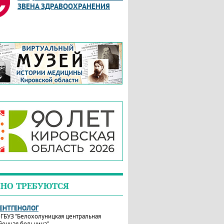
ЗВЕНА ЗДРАВООХРАНЕНИЯ
НО ТРЕБУЮТСЯ
РЕНТГЕНОЛОГ
ГБУЗ "Белохолуницкая центральная
йонная больница"