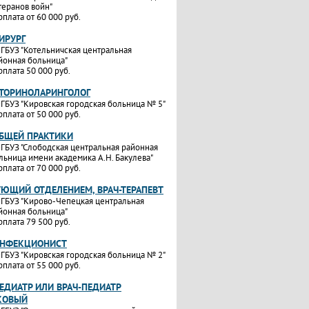
теранов войн"
рплата от 60 000 руб.
ИРУРГ
ГБУЗ "Котельничская центральная
йонная больница"
рплата 50 000 руб.
ОТОРИНОЛАРИНГОЛОГ
ГБУЗ "Кировская городская больница № 5"
рплата от 50 000 руб.
ОБЩЕЙ ПРАКТИКИ
ГБУЗ "Слободская центральная районная
льница имени академика А.Н. Бакулева"
рплата от 70 000 руб.
УЮЩИЙ ОТДЕЛЕНИЕМ, ВРАЧ-ТЕРАПЕВТ
ГБУЗ "Кирово-Чепецкая центральная
йонная больница"
рплата 79 500 руб.
ИНФЕКЦИОНИСТ
ГБУЗ "Кировская городская больница № 2"
рплата от 55 000 руб.
ЕДИАТР ИЛИ ВРАЧ-ПЕДИАТР
КОВЫЙ