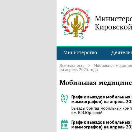
Министерс
Кировской
Министерство
Деятель
Деятельность
>
Мобильная медицин
на апрель 2025 года
Мобильная медицинск
График выездов мобильных 
маммографов) на апрель 20
Выезды бригад мобильных комп
им. В.И.Юрловой
График выездов мобильных 
маммографов) на апрель 20