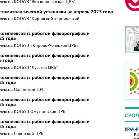
лексов КОГБУЗ "Вятскополянская ЦРБ"
томатологической установки на апрель 2025 года
лексов КОГБУЗ "Кировский клинический
комплексов (с работой флюорографов и
25 года
лексов КОГБУЗ «Кирово-Чепецкая ЦРБ»
комплексов (с работой флюорографов и
5 года
лексов КОГБУЗ "Лузская ЦРБ"
комплексов (с работой флюорографов и
25 года
лексов Нолинской ЦРБ
комплексов (с работой флюорографов и
25 года
лексов КОГБУЗ Омутнинская ЦРБ
СРОЧ
комплексов (с работой флюорографов и
25 года
ВРАЧ-
лексов Советской ЦРБ
КО
ра