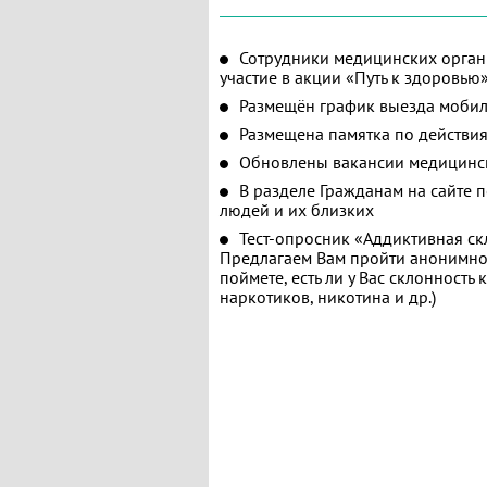
Сотрудники медицинских орган
участие в акции «Путь к здоровью
Размещён график выезда мобил
Размещена памятка по действия
Обновлены вакансии медицинс
В разделе Гражданам на сайте 
людей и их близких
Тест-опросник «Аддиктивная ск
Предлагаем Вам пройти анонимное
поймете, есть ли у Вас склонность
наркотиков, никотина и др.)