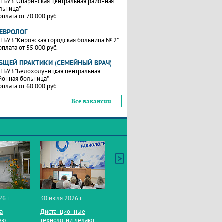
ГБУЗ "Опаринская центральная районная
льница"
рплата от 70 000 руб.
НЕВРОЛОГ
ГБУЗ "Кировская городская больница № 2"
рплата от 55 000 руб.
ОБЩЕЙ ПРАКТИКИ (СЕМЕЙНЫЙ ВРАЧ)
ГБУЗ "Белохолуницкая центральная
йонная больница"
рплата от 60 000 руб.
Все вакансии
26 г.
30 июля 2026 г.
да
Дистанционные
ую
технологии делают