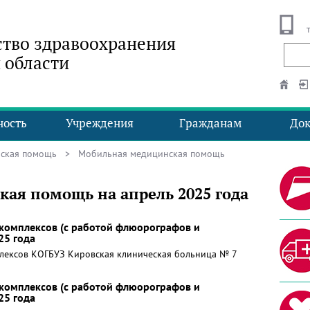
тво здравоохранения
 области
ность
Учреждения
Гражданам
До
ская помощь
> Мобильная медицинская помощь
ая помощь на апрель 2025 года
комплексов (с работой флюорографов и
25 года
лексов КОГБУЗ Кировская клиническая больница № 7
комплексов (с работой флюорографов и
25 года