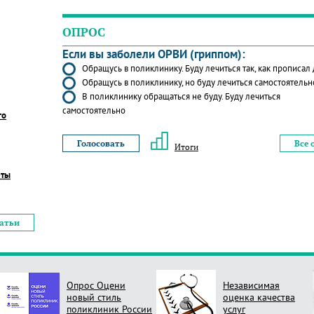
ОПРОС
Если вы заболели ОРВИ (гриппом):
Обращусь в поликлинику. Буду лечиться так, как прописал
Обращусь в поликлинику, но буду лечиться самостоятельн
В поликлинику обращаться не буду. Буду лечиться
самостоятельно
го
Все 
Итоги
еты
татьи
Опрос Оцени
Независимая
новый стиль
оценка качества
поликлиник России
услуг