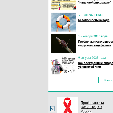
"мышиной лихорадке"
31 мая 2024 года
Безопасность на воде
13 ноября 2023 года
Профилактика клещево
вирусного энцефалита
9 августа 2023 года
Как электронные сигар
убивают лёгкие
Все с
Профилактика
ВИЧ/СПИДа в
России