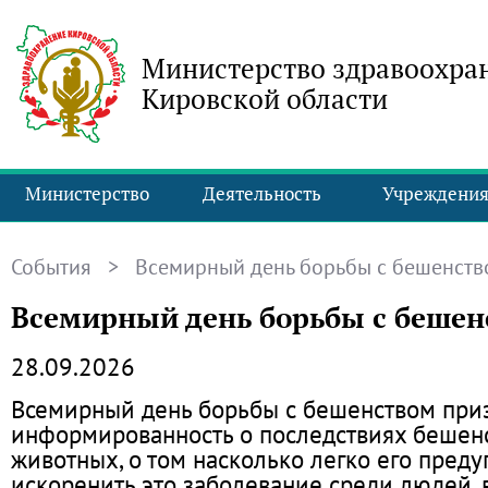
Министерство здравоохра
Кировской области
Министерство
Деятельность
Учреждени
События
> Всемирный день борьбы с бешенств
Всемирный день борьбы с бешен
28.09.2026
Всемирный день борьбы с бешенством при
информированность о последствиях бешенс
животных, о том насколько легко его преду
искоренить это заболевание среди людей, в